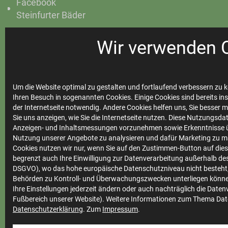
Facebook
Steinfurter Bäder
Instagram
Wir verwenden 
Steinfurter Bäder
Um die Website optimal zu gestalten und fortlaufend verbessern zu k
Ihren Besuch in sogenannten Cookies. Einige Cookies sind bereits ins
Ihre
der Internetseite notwendig. Andere Cookies helfen uns, Sie besser 
Stadtwerke
Sie uns anzeigen, wie Sie die Internetseite nutzen. Diese Nutzungsd
Anzeigen- und Inhaltsmessungen vorzunehmen sowie Erkenntnisse ü
Nutzung unserer Angebote zu analysieren und dafür Marketing zu m
Cookies nutzen wir nur, wenn Sie auf den Zustimmen-Button auf diese
begrenzt auch Ihre Einwilligung zur Datenverarbeitung außerhalb des 
Marktkommunikation
DSGVO), wo das hohe europäische Datenschutzniveau nicht besteht,
Vertrieb
Behörden zu Kontroll- und Überwachungszwecken unterliegen könne
Ihre Einstellungen jederzeit ändern oder auch nachträglich die Date
Impressum
Fußbereich unserer Website). Weitere Informationen zum Thema Dat
Datenschutzerklärung
. Zum
Impressum
.
Datenschutz