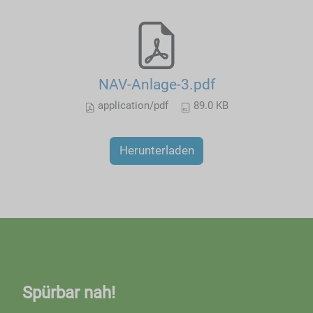
NAV-Anlage-3.pdf
application/pdf
89.0 KB
Herunterladen
Spürbar nah!