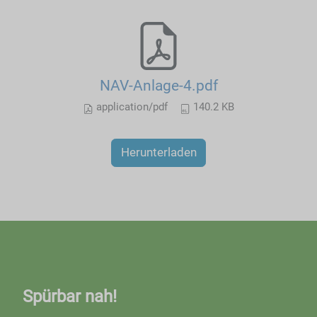
NAV-Anlage-4.pdf
application/pdf
140.2 KB
Herunterladen
Spürbar nah!