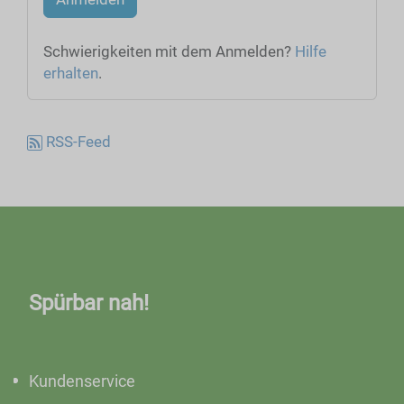
Schwierigkeiten mit dem Anmelden?
Hilfe
erhalten
.
RSS-Feed
Spürbar nah!
Kundenservice