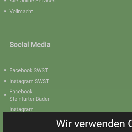
Alle Online Services
Vollmacht
Social Media
Facebook SWST
Instagram SWST
Facebook
Steinfurter Bäder
Instagram
Steinfurter Bäder
Wir verwenden 