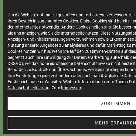
Um die Website optimal zu gestalten und fortlaufend verbessern zu k
Ihre
Ihren Besuch in sogenannten Cookies. Einige Cookies sind bereits ins
Stadtwerke
der Internetseite notwendig. Andere Cookies helfen uns, Sie besser 
Sie uns anzeigen, wie Sie die Internetseite nutzen. Diese Nutzungsd
Anzeigen- und Inhaltsmessungen vorzunehmen sowie Erkenntnisse ü
Nutzung unserer Angebote zu analysieren und dafür Marketing zu m
Cookies nutzen wir nur, wenn Sie auf den Zustimmen-Button auf diese
Marktkommunikation
begrenzt auch Ihre Einwilligung zur Datenverarbeitung außerhalb des 
Vertrieb
DSGVO), wo das hohe europäische Datenschutzniveau nicht besteht,
Behörden zu Kontroll- und Überwachungszwecken unterliegen könne
Impressum
Ihre Einstellungen jederzeit ändern oder auch nachträglich die Date
Fußbereich unserer Website). Weitere Informationen zum Thema Dat
Datenschutz
Datenschutzerklärung
. Zum
Impressum
.
Teilnahmebedingungen
ZUSTIMMEN
Cookie Einstellungen
Barrierefreiheit
MEHR ERFAHRE