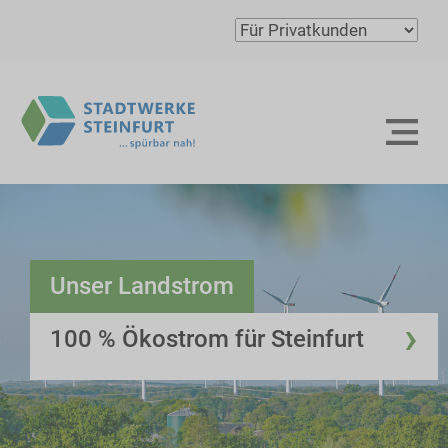
Unser Landstrom
›
100 % Ökostrom für Steinfurt