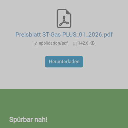
Preisblatt ST-Gas PLUS_01_2026.pdf
application/pdf
142.6 KB
Herunterladen
Spürbar nah!