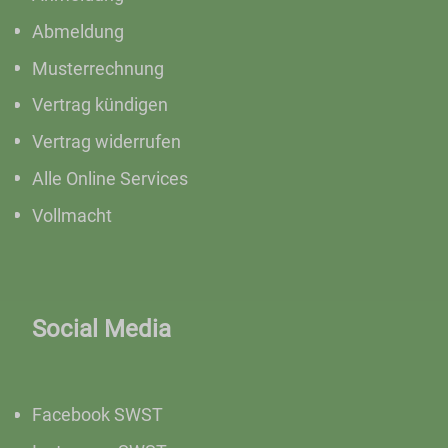
Abmeldung
Musterrechnung
Vertrag kündigen
Vertrag widerrufen
Alle Online Services
Vollmacht
Social Media
Facebook SWST