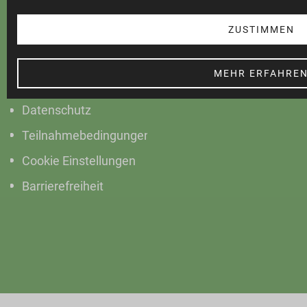
ZUSTIMMEN
Marktkommunikation
Vertrieb
MEHR ERFAHRE
Impressum
Datenschutz
Teilnahmebedingungen
Cookie Einstellungen
Barrierefreiheit