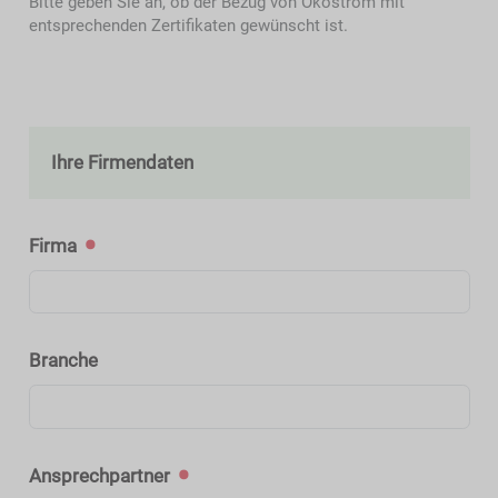
Bitte geben Sie an, ob der Bezug von Ökostrom mit
entsprechenden Zertifikaten gewünscht ist.
Ihre Firmendaten
Firma
Branche
Ansprechpartner