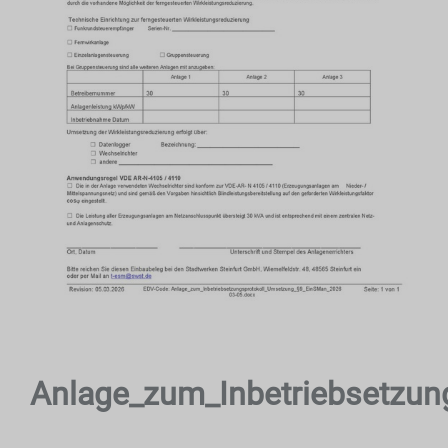
Anlage_zum_Inbetriebsetzu