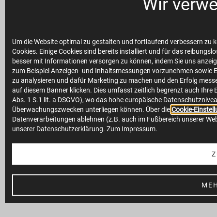
Wir verw
Um die Website optimal zu gestalten und fortlaufend verbessern zu 
Cookies. Einige Cookies sind bereits installiert und für das reibungs
besser mit Informationen versorgen zu können, indem Sie uns anzeig
zum Beispiel Anzeigen- und Inhaltsmessungen vorzunehmen sowie E
zu analysieren und dafür Marketing zu machen und den Erfolg messe
auf diesem Banner klicken. Dies umfasst zeitlich begrenzt auch Ihre
Abs. 1 S.1 lit. a DSGVO), wo das hohe europäische Datenschutzniveau
Überwachungszwecken unterliegen können. Über die
Cookie-Einstel
Datenverarbeitungen ablehnen (z.B. auch im Fußbereich unserer We
unserer
Datenschutzerklärung
. Zum
Impressum
.
Z
MEH