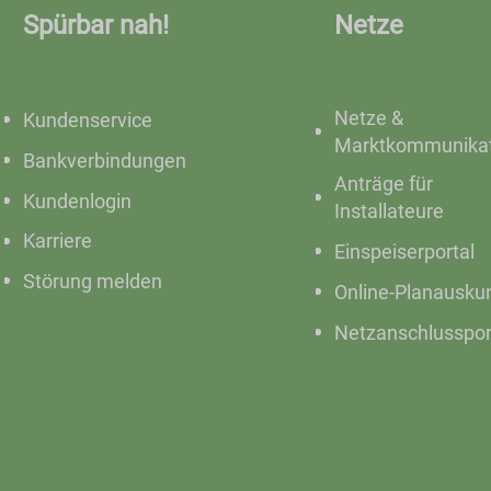
Spürbar nah!
Netze
Netze &
Kundenservice
Marktkommunikat
Bankverbindungen
Anträge für
Kundenlogin
Installateure
Karriere
Einspeiserportal
Störung melden
Online-Planausku
Netzanschlusspor