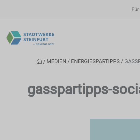
Für
MEDIEN
ENERGIESPARTIPPS
GASSP
gasspartipps-soci