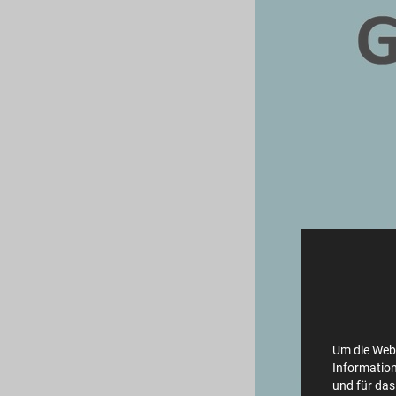
Um die Webs
Information
und für das