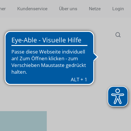
mer
Kundenservice
Über uns
Netze
Login