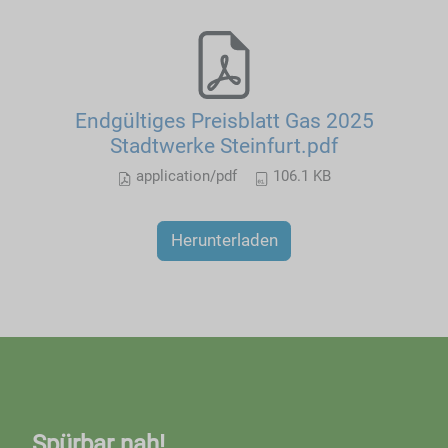
Endgültiges Preisblatt Gas 2025
Stadtwerke Steinfurt.pdf
application/pdf
106.1 KB
Herunterladen
Spürbar nah!