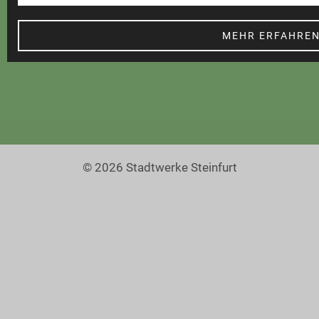
Cookie Einstellungen
Barrierefreiheit
MEHR ERFAHRE
© 2026 Stadtwerke Steinfurt