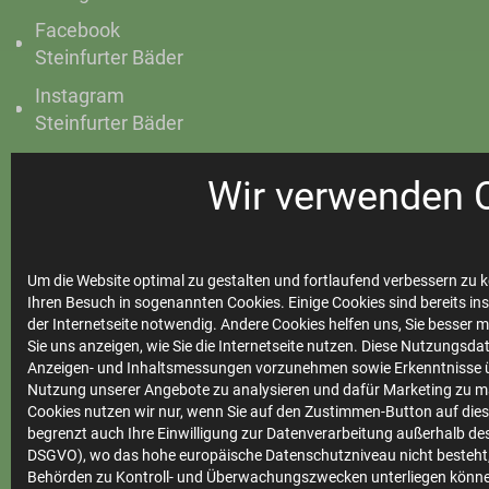
Facebook
Steinfurter Bäder
Instagram
Steinfurter Bäder
Wir verwenden 
Ihre
Stadtwerke
Um die Website optimal zu gestalten und fortlaufend verbessern zu k
Ihren Besuch in sogenannten Cookies. Einige Cookies sind bereits ins
der Internetseite notwendig. Andere Cookies helfen uns, Sie besser 
Sie uns anzeigen, wie Sie die Internetseite nutzen. Diese Nutzungsd
Anzeigen- und Inhaltsmessungen vorzunehmen sowie Erkenntnisse ü
Marktkommunikation
Nutzung unserer Angebote zu analysieren und dafür Marketing zu m
Vertrieb
Cookies nutzen wir nur, wenn Sie auf den Zustimmen-Button auf diese
begrenzt auch Ihre Einwilligung zur Datenverarbeitung außerhalb des 
Impressum
DSGVO), wo das hohe europäische Datenschutzniveau nicht besteht,
Behörden zu Kontroll- und Überwachungszwecken unterliegen könne
Datenschutz