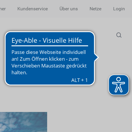
mer
Kundenservice
Über uns
Netze
Login