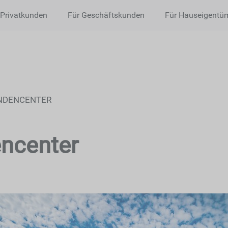
 Privatkunden
Für Geschäftskunden
Für Hauseigentü
NDENCENTER
ncenter