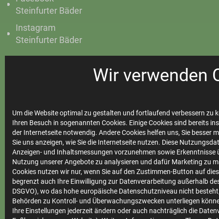
Steinfurter Bäder
Instagram
Steinfurter Bäder
Wir verwenden 
Ihre
Stadtwerke
Um die Website optimal zu gestalten und fortlaufend verbessern zu k
Ihren Besuch in sogenannten Cookies. Einige Cookies sind bereits ins
der Internetseite notwendig. Andere Cookies helfen uns, Sie besser 
Sie uns anzeigen, wie Sie die Internetseite nutzen. Diese Nutzungsd
Marktkommunikation
Anzeigen- und Inhaltsmessungen vorzunehmen sowie Erkenntnisse ü
Nutzung unserer Angebote zu analysieren und dafür Marketing zu m
Vertrieb
Cookies nutzen wir nur, wenn Sie auf den Zustimmen-Button auf diese
begrenzt auch Ihre Einwilligung zur Datenverarbeitung außerhalb des 
Impressum
DSGVO), wo das hohe europäische Datenschutzniveau nicht besteht,
Datenschutz
Behörden zu Kontroll- und Überwachungszwecken unterliegen könne
Ihre Einstellungen jederzeit ändern oder auch nachträglich die Date
Teilnahmebedingungen