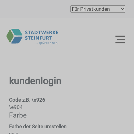
kundenlogin
Code
z.B. \e926
\e904
Farbe
Farbe der Seite umstellen
nein