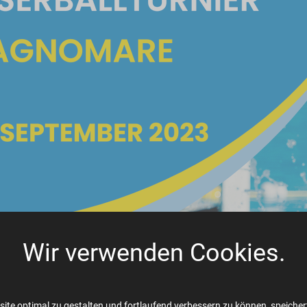
Wir verwenden Cookies.
ite optimal zu gestalten und fortlaufend verbessern zu können, speichert