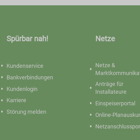
Spürbar nah!
Netze
Netze &
Kundenservice
Marktkommunikat
Bankverbindungen
Anträge für
Kundenlogin
Installateure
Karriere
Einspeiserportal
Störung melden
Online-Planausku
Netzanschlusspor