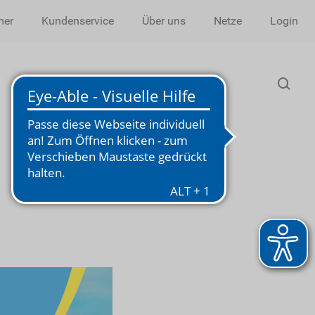
mer
Kundenservice
Über uns
Netze
Login