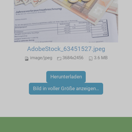
AdobeStock_63451527.jpeg
image/jpeg
3684x2456
3.6 MB
Herunterladen
Bild in voller Größe anzeigen…