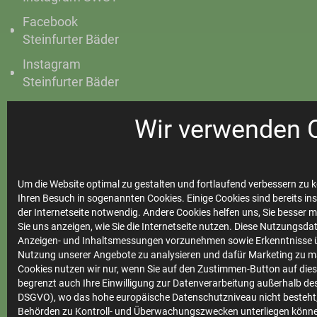
Facebook
Steinfurter Bäder
Instagram
Steinfurter Bäder
Wir verwenden 
Ihre
Stadtwerke
Um die Website optimal zu gestalten und fortlaufend verbessern zu k
Ihren Besuch in sogenannten Cookies. Einige Cookies sind bereits ins
der Internetseite notwendig. Andere Cookies helfen uns, Sie besser 
Sie uns anzeigen, wie Sie die Internetseite nutzen. Diese Nutzungsd
Anzeigen- und Inhaltsmessungen vorzunehmen sowie Erkenntnisse ü
Marktkommunikation
Nutzung unserer Angebote zu analysieren und dafür Marketing zu m
Vertrieb
Cookies nutzen wir nur, wenn Sie auf den Zustimmen-Button auf diese
begrenzt auch Ihre Einwilligung zur Datenverarbeitung außerhalb des 
Impressum
DSGVO), wo das hohe europäische Datenschutzniveau nicht besteht,
Behörden zu Kontroll- und Überwachungszwecken unterliegen könne
Datenschutz