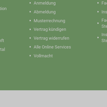
Anmeldung
Fa
ion
Abmeldung
In
Fa
Musterrechnung
St
Vertrag kündigen
In
Vertrag widerrufen
nft
St
Alle Online Services
tal
Vollmacht