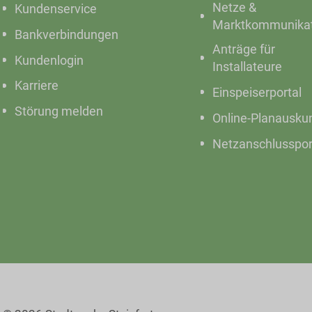
Netze &
Kundenservice
Marktkommunikat
Bankverbindungen
Anträge für
Kundenlogin
Installateure
Karriere
Einspeiserportal
Störung melden
Online-Planausku
Netzanschlusspor