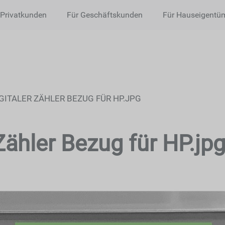
 Privatkunden
Für Geschäftskunden
Für Hauseigentü
IGITALER ZÄHLER BEZUG FÜR HP.JPG
 Zähler Bezug für HP.jp