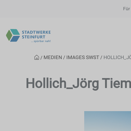
Für
MEDIEN
IMAGES SWST
HOLLICH_J
Hollich_Jörg Tie