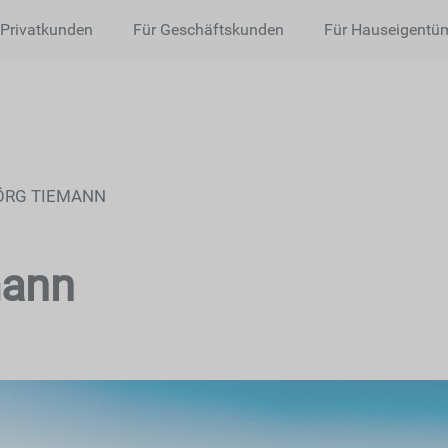
 Privatkunden
Für Geschäftskunden
Für Hauseigentü
ÖRG TIEMANN
mann