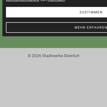
Cookie Einstellungen
Barrierefreiheit
ZUSTIMMEN
MEHR ERFAHRE
© 2026 Stadtwerke Steinfurt