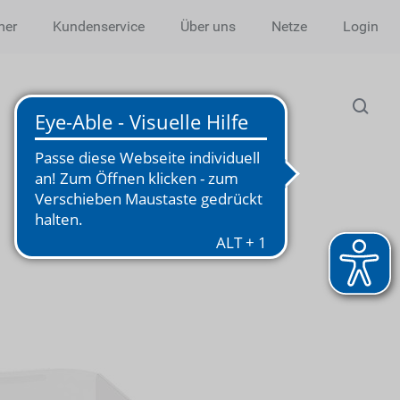
mer
Kundenservice
Über uns
Netze
Login