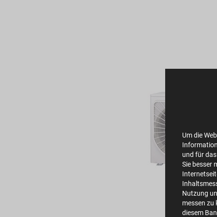
Um die Webs
Information
und für das
Sie besser 
Internetsei
Inhaltsmes
Nutzung un
messen zu k
diesem Bann