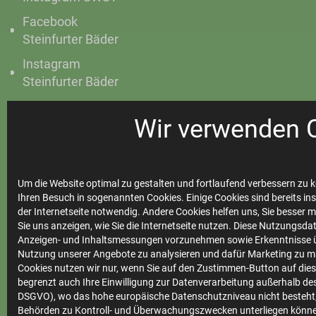
Facebook
Steinfurter Bäder
Instagram
Steinfurter Bäder
Wir verwenden 
Ihre
Stadtwerke
Um die Website optimal zu gestalten und fortlaufend verbessern zu k
Ihren Besuch in sogenannten Cookies. Einige Cookies sind bereits ins
der Internetseite notwendig. Andere Cookies helfen uns, Sie besser 
Sie uns anzeigen, wie Sie die Internetseite nutzen. Diese Nutzungsd
Anzeigen- und Inhaltsmessungen vorzunehmen sowie Erkenntnisse ü
Marktkommunikation
Nutzung unserer Angebote zu analysieren und dafür Marketing zu m
Vertrieb
Cookies nutzen wir nur, wenn Sie auf den Zustimmen-Button auf diese
begrenzt auch Ihre Einwilligung zur Datenverarbeitung außerhalb des 
Impressum
DSGVO), wo das hohe europäische Datenschutzniveau nicht besteht,
Behörden zu Kontroll- und Überwachungszwecken unterliegen könne
Datenschutz