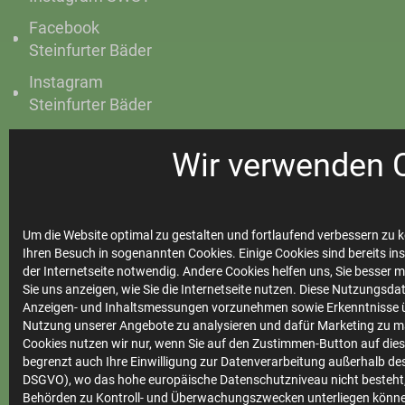
Facebook
Steinfurter Bäder
Instagram
Steinfurter Bäder
Wir verwenden 
Ihre
Stadtwerke
Um die Website optimal zu gestalten und fortlaufend verbessern zu k
Ihren Besuch in sogenannten Cookies. Einige Cookies sind bereits ins
der Internetseite notwendig. Andere Cookies helfen uns, Sie besser 
Sie uns anzeigen, wie Sie die Internetseite nutzen. Diese Nutzungsd
Anzeigen- und Inhaltsmessungen vorzunehmen sowie Erkenntnisse ü
Marktkommunikation
Nutzung unserer Angebote zu analysieren und dafür Marketing zu m
Vertrieb
Cookies nutzen wir nur, wenn Sie auf den Zustimmen-Button auf diese
begrenzt auch Ihre Einwilligung zur Datenverarbeitung außerhalb des 
Impressum
DSGVO), wo das hohe europäische Datenschutzniveau nicht besteht,
Behörden zu Kontroll- und Überwachungszwecken unterliegen könne
Datenschutz