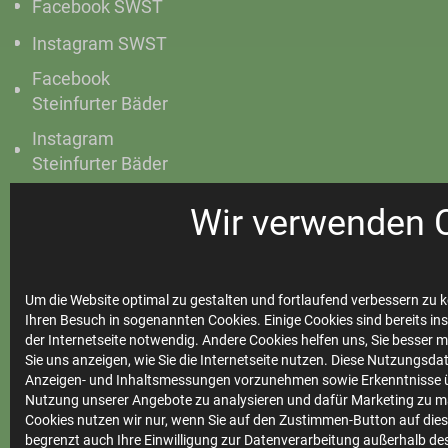
Facebook SWST
Instagram SWST
Facebook
Steinfurter Bäder
Instagram
Steinfurter Bäder
Wir verwenden 
Ihre
Um die Website optimal zu gestalten und fortlaufend verbessern zu k
Stadtwerke
Ihren Besuch in sogenannten Cookies. Einige Cookies sind bereits ins
der Internetseite notwendig. Andere Cookies helfen uns, Sie besser 
Sie uns anzeigen, wie Sie die Internetseite nutzen. Diese Nutzungsd
Anzeigen- und Inhaltsmessungen vorzunehmen sowie Erkenntnisse ü
Marktkommunikation
Nutzung unserer Angebote zu analysieren und dafür Marketing zu m
Vertrieb
Cookies nutzen wir nur, wenn Sie auf den Zustimmen-Button auf diese
begrenzt auch Ihre Einwilligung zur Datenverarbeitung außerhalb des 