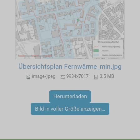
Übersichtsplan Fernwärme_min.jpg
image/jpeg
9934x7017
3.5 MB
Herunterladen
Bild in voller Größe anzeigen…