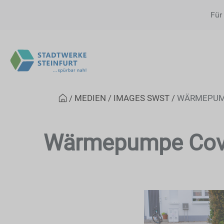
Für
MEDIEN
IMAGES SWST
WÄRMEPUM
Wärmepumpe Cov