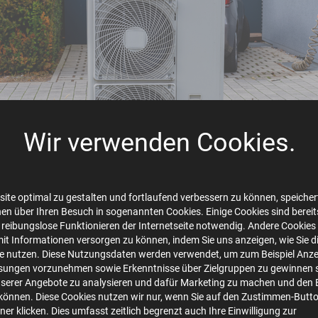
Wir verwenden Cookies.
ite optimal zu gestalten und fortlaufend verbessern zu können, speichert
en über Ihren Besuch in sogenannten Cookies. Einige Cookies sind bereits 
 reibungslose Funktionieren der Internetseite notwendig. Andere Cookies 
mit Informationen versorgen zu können, indem Sie uns anzeigen, wie Sie d
te nutzen. Diese Nutzungsdaten werden verwendet, um zum Beispiel Anze
sungen vorzunehmen sowie Erkenntnisse über Zielgruppen zu gewinnen s
Wärmepumpe Cover.png
serer Angebote zu analysieren und dafür Marketing zu machen und den 
image/png
1640x924
3.2 MB
önnen. Diese Cookies nutzen wir nur, wenn Sie auf den Zustimmen-Butt
er klicken. Dies umfasst zeitlich begrenzt auch Ihre Einwilligung zur