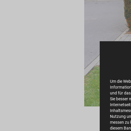
Um die Webs
Information
und für das
Sie besser 
Internetsei
Inhaltsmes
Nutzung un
messen zu k
diesem Bann