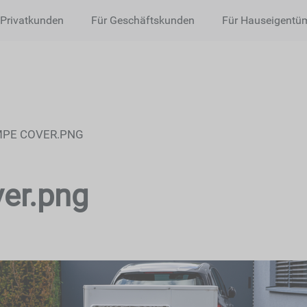
 Privatkunden
Für Geschäftskunden
Für Hauseigentü
PE COVER.PNG
er.png