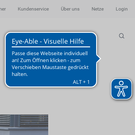
mer
Kundenservice
Über uns
Netze
Login