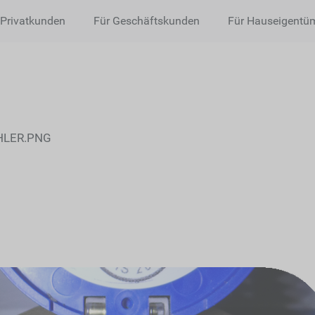
 Privatkunden
Für Geschäftskunden
Für Hauseigentü
LER.PNG