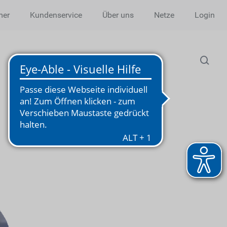
mer
Kundenservice
Über uns
Netze
Login