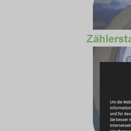
Um die Webs
Information
und für das
Sie besser 
Internetsei