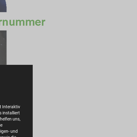
 Interaktiv
installiert
helfen uns,
ie
igen- und