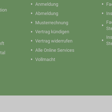
Anmeldung
Fa
ion
Abmeldung
In
Fa
Musterrechnung
St
Vertrag kündigen
In
Vertrag widerrufen
nft
St
Alle Online Services
tal
Vollmacht