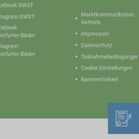
cebook SWST
Marktkommunikation
stagram SWST
Vertrieb
cebook
Impressum
einfurter Bäder
Datenschutz
stagram
einfurter Bäder
Teilnahmebedingunge
Cookie Einstellungen
Barrierefreiheit