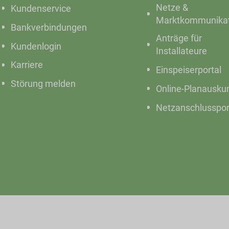
Netze &
Kundenservice
Marktkommunikat
Bankverbindungen
Anträge für
Kundenlogin
Installateure
Karriere
Einspeiserportal
Störung melden
Online-Planausku
Netzanschlusspor