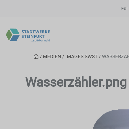
Für
MEDIEN
IMAGES SWST
WASSERZÄH
Wasserzähler.png