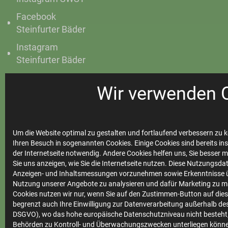
Facebook
Steinfurter Bäder
Instagram
Steinfurter Bäder
Wir verwenden 
Ihre
Stadtwerke
Um die Website optimal zu gestalten und fortlaufend verbessern zu k
Ihren Besuch in sogenannten Cookies. Einige Cookies sind bereits ins
der Internetseite notwendig. Andere Cookies helfen uns, Sie besser 
Sie uns anzeigen, wie Sie die Internetseite nutzen. Diese Nutzungsd
Anzeigen- und Inhaltsmessungen vorzunehmen sowie Erkenntnisse ü
Marktkommunikation
Nutzung unserer Angebote zu analysieren und dafür Marketing zu m
Vertrieb
Cookies nutzen wir nur, wenn Sie auf den Zustimmen-Button auf diese
begrenzt auch Ihre Einwilligung zur Datenverarbeitung außerhalb des 
Impressum
DSGVO), wo das hohe europäische Datenschutzniveau nicht besteht,
Behörden zu Kontroll- und Überwachungszwecken unterliegen könne
Datenschutz