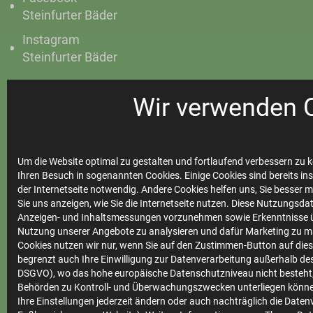
Steinfurter Bäder
Instagram
Steinfurter Bäder
Wir verwenden 
Ihre
Stadtwerke
Um die Website optimal zu gestalten und fortlaufend verbessern zu k
Ihren Besuch in sogenannten Cookies. Einige Cookies sind bereits ins
der Internetseite notwendig. Andere Cookies helfen uns, Sie besser 
Sie uns anzeigen, wie Sie die Internetseite nutzen. Diese Nutzungsd
Marktkommunikation
Anzeigen- und Inhaltsmessungen vorzunehmen sowie Erkenntnisse ü
Nutzung unserer Angebote zu analysieren und dafür Marketing zu m
Vertrieb
Cookies nutzen wir nur, wenn Sie auf den Zustimmen-Button auf diese
begrenzt auch Ihre Einwilligung zur Datenverarbeitung außerhalb des 
Impressum
DSGVO), wo das hohe europäische Datenschutzniveau nicht besteht,
Datenschutz
Behörden zu Kontroll- und Überwachungszwecken unterliegen könne
Ihre Einstellungen jederzeit ändern oder auch nachträglich die Date
Teilnahmebedingungen