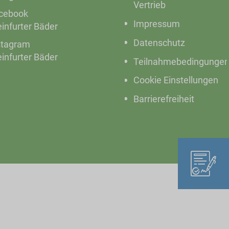
Vertrieb
cebook
Impressum
einfurter Bäder
Datenschutz
stagram
einfurter Bäder
Teilnahmebedingunge
Cookie Einstellungen
Barrierefreiheit