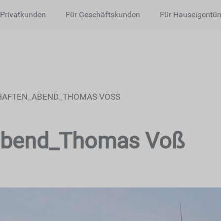
 Privatkunden
Für Geschäftskunden
Für Hauseigentü
AFTEN_ABEND_THOMAS VOSS
abend_Thomas Voß