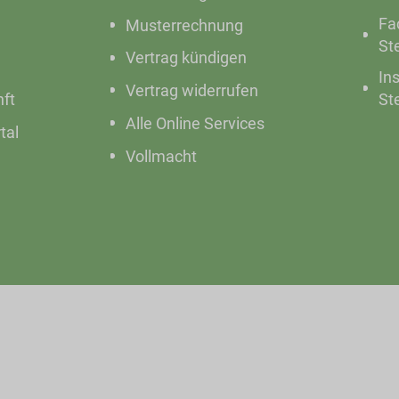
Fa
Musterrechnung
St
Vertrag kündigen
In
Vertrag widerrufen
nft
St
Alle Online Services
tal
Vollmacht