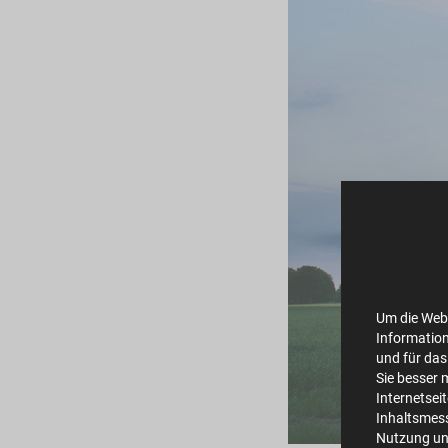
Um die Webs
Information
und für das
Sie besser 
Internetsei
Inhaltsmes
Nutzung un