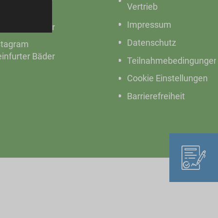
Vertrieb
cebook
Impressum
einfurter Bäder
Datenschutz
stagram
einfurter Bäder
Teilnahmebedingunge
Cookie Einstellungen
Barrierefreiheit