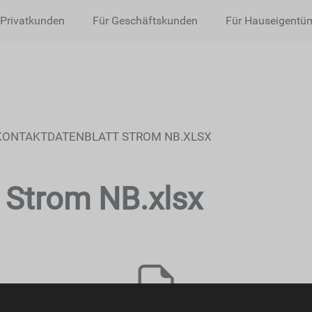
 Privatkunden
Für Geschäftskunden
Für Hauseigentü
KONTAKTDATENBLATT STROM NB.XLSX
 Strom NB.xlsx