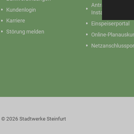
Anträge für
Kundenlogin
Installateure
Karriere
Einspeiserportal
Störung melden
Online-Planausku
Netzanschlusspor
© 2026 Stadtwerke Steinfurt