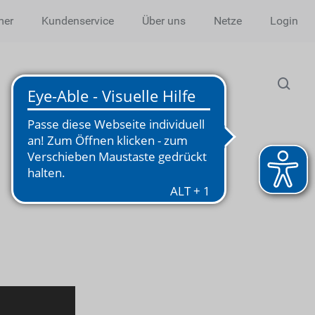
mer
Kundenservice
Über uns
Netze
Login