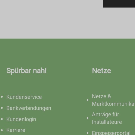
Spürbar nah!
Netze
Netze &
Kundenservice
Marktkommunikat
Bankverbindungen
Anträge für
Kundenlogin
Installateure
Karriere
Einspeiserportal