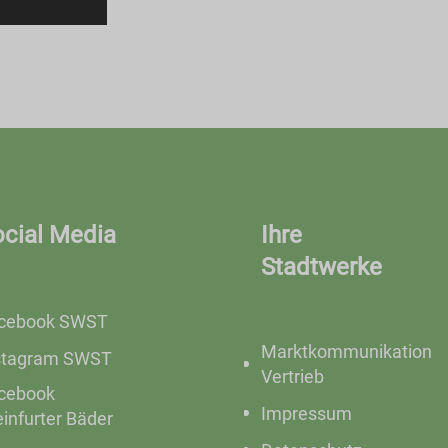
ocial Media
Ihre
Stadtwerke
cebook SWST
Marktkommunikation
stagram SWST
Vertrieb
cebook
Impressum
einfurter Bäder