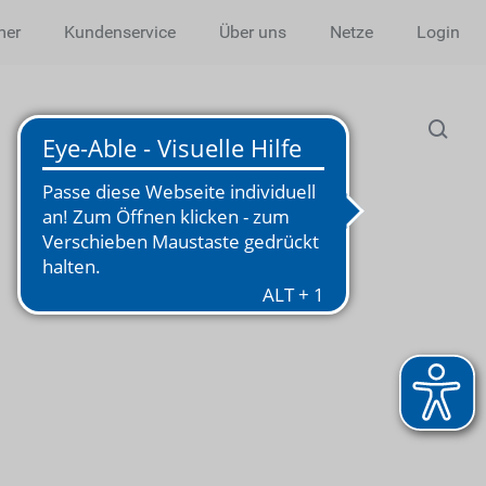
mer
Kundenservice
Über uns
Netze
Login