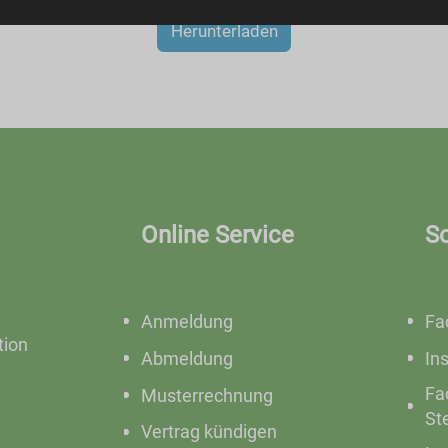
Herunterladen
Online Service
S
Anmeldung
Fa
ion
Abmeldung
In
Fa
Musterrechnung
St
Vertrag kündigen