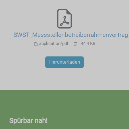
SWST_Messstellenbetreiberrahmenvertrag
application/pdf
144.4 KB
Herunterladen
Spürbar nah!