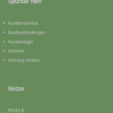
Spürbar nah!
Kundenservice
Bankverbindungen
Kundenlogin
Karriere
Störung melden
Netze
Netze &