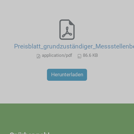
Preisblatt_grundzuständiger_Messstellenb
application/pdf
86.6 KB
Herunterladen