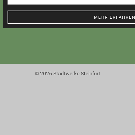
Cookie Einstellungen
Barrierefreiheit
MEHR ERFAHRE
© 2026 Stadtwerke Steinfurt