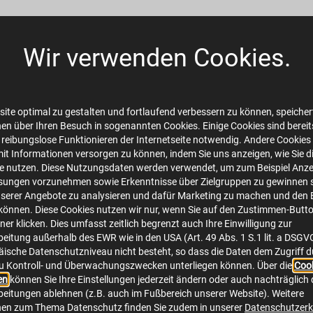
Wir verwenden Cookies.
ite optimal zu gestalten und fortlaufend verbessern zu können, speichert
en über Ihren Besuch in sogenannten Cookies. Einige Cookies sind bereits 
 reibungslose Funktionieren der Internetseite notwendig. Andere Cookies 
mit Informationen versorgen zu können, indem Sie uns anzeigen, wie Sie d
te nutzen. Diese Nutzungsdaten werden verwendet, um zum Beispiel Anze
sungen vorzunehmen sowie Erkenntnisse über Zielgruppen zu gewinnen s
serer Angebote zu analysieren und dafür Marketing zu machen und den 
önnen. Diese Cookies nutzen wir nur, wenn Sie auf den Zustimmen-Butt
er klicken. Dies umfasst zeitlich begrenzt auch Ihre Einwilligung zur
eitung außerhalb des EWR wie in den USA (Art. 49 Abs. 1 S.1 lit. a DSGV
ische Datenschutzniveau nicht besteht, so dass die Daten dem Zugriff 
u Kontroll- und Überwachungszwecken unterliegen können. Über die
Cook
en
können Sie Ihre Einstellungen jederzeit ändern oder auch nachträglich 
eitungen ablehnen (z.B. auch im Fußbereich unserer Website). Weitere
nen zum Thema Datenschutz finden Sie zudem in unserer
Datenschutzerk
Online Service
S