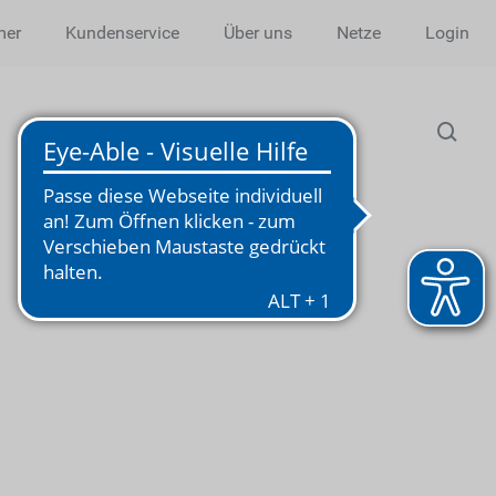
mer
Kundenservice
Über uns
Netze
Login