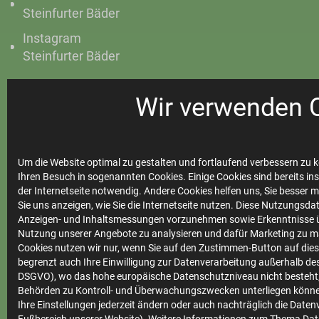
Steinfurter Bäder
Instagram
Steinfurter Bäder
Wir verwenden 
Ihre
Stadtwerke
Um die Website optimal zu gestalten und fortlaufend verbessern zu k
Ihren Besuch in sogenannten Cookies. Einige Cookies sind bereits ins
der Internetseite notwendig. Andere Cookies helfen uns, Sie besser 
Sie uns anzeigen, wie Sie die Internetseite nutzen. Diese Nutzungsd
Marktkommunikation
Anzeigen- und Inhaltsmessungen vorzunehmen sowie Erkenntnisse ü
Nutzung unserer Angebote zu analysieren und dafür Marketing zu m
Vertrieb
Cookies nutzen wir nur, wenn Sie auf den Zustimmen-Button auf diese
Impressum
begrenzt auch Ihre Einwilligung zur Datenverarbeitung außerhalb des 
DSGVO), wo das hohe europäische Datenschutzniveau nicht besteht,
Datenschutz
Behörden zu Kontroll- und Überwachungszwecken unterliegen könne
Ihre Einstellungen jederzeit ändern oder auch nachträglich die Date
Teilnahmebedingungen