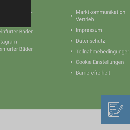
cebook SWST
Marktkommunikation
stagram SWST
Vertrieb
cebook
Impressum
einfurter Bäder
Datenschutz
stagram
einfurter Bäder
Teilnahmebedingunge
Cookie Einstellungen
Barrierefreiheit