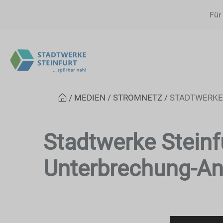
Für
MEDIEN
STROMNETZ
STADTWERKE
Stadtwerke Stein
Unterbrechung-An