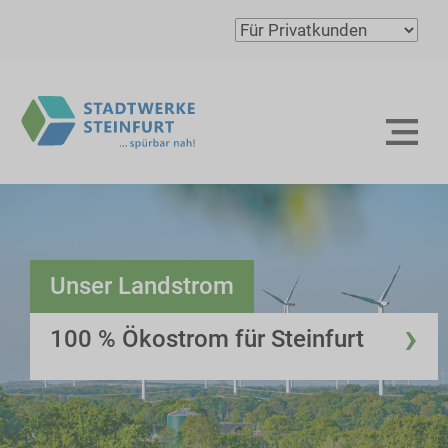
Unser Landstrom
›
100 % Ökostrom für Steinfurt