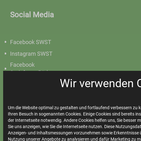
Social Media
Facebook SWST
Instagram SWST
Facebook
Steinfurter Bäder
Wir verwenden 
Instagram
Steinfurter Bäder
Um die Website optimal zu gestalten und fortlaufend verbessern zu k
Ihren Besuch in sogenannten Cookies. Einige Cookies sind bereits ins
der Internetseite notwendig. Andere Cookies helfen uns, Sie besser 
Ihre
Sie uns anzeigen, wie Sie die Internetseite nutzen. Diese Nutzungsd
Anzeigen- und Inhaltsmessungen vorzunehmen sowie Erkenntnisse ü
Stadtwerke
Nutzung unserer Angebote zu analysieren und dafür Marketing zu m