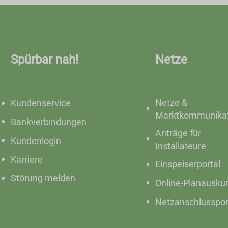
Spürbar nah!
Netze
Netze &
Kundenservice
Marktkommunikat
Bankverbindungen
Anträge für
Kundenlogin
Installateure
Karriere
Einspeiserportal
Störung melden
Online-Planausku
Netzanschlusspor