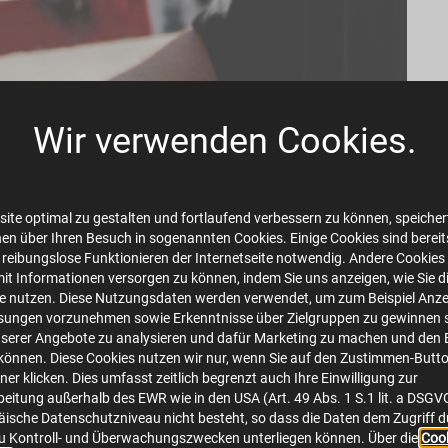
Wir verwenden Cookies.
ite optimal zu gestalten und fortlaufend verbessern zu können, speichert
en über Ihren Besuch in sogenannten Cookies. Einige Cookies sind bereits 
 reibungslose Funktionieren der Internetseite notwendig. Andere Cookies 
mit Informationen versorgen zu können, indem Sie uns anzeigen, wie Sie d
te nutzen. Diese Nutzungsdaten werden verwendet, um zum Beispiel Anze
sungen vorzunehmen sowie Erkenntnisse über Zielgruppen zu gewinnen s
serer Angebote zu analysieren und dafür Marketing zu machen und den 
önnen. Diese Cookies nutzen wir nur, wenn Sie auf den Zustimmen-Butt
er klicken. Dies umfasst zeitlich begrenzt auch Ihre Einwilligung zur
eitung außerhalb des EWR wie in den USA (Art. 49 Abs. 1 S.1 lit. a DSGV
ische Datenschutzniveau nicht besteht, so dass die Daten dem Zugriff 
u Kontroll- und Überwachungszwecken unterliegen können. Über die
Cook