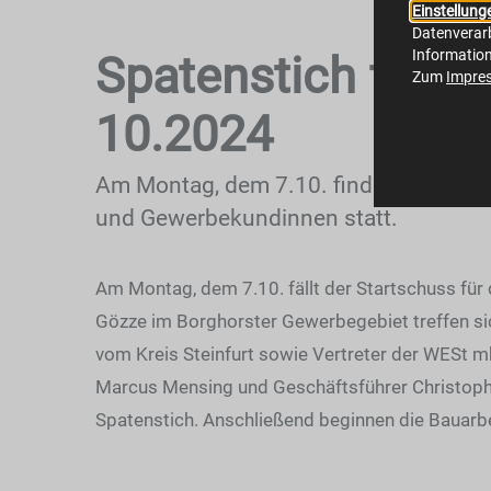
Einstellung
Datenverarb
Informatio
Spatenstich für d
Zum
Impre
10.2024
Am Montag, dem 7.10. findet der feier
und Gewerbekundinnen statt.
Am Montag, dem 7.10. fällt der Startschuss fü
Gözze im Borghorster Gewerbegebiet treffen si
vom Kreis Steinfurt sowie Vertreter der WESt 
Marcus Mensing und Geschäftsführer Christoph 
Spatenstich. Anschließend beginnen die Bauarb