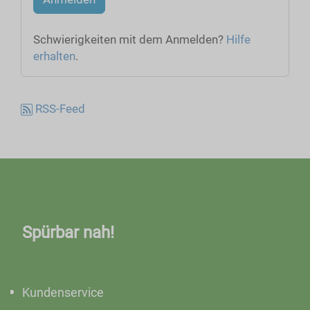
Schwierigkeiten mit dem Anmelden?
Hilfe
erhalten
.
RSS-Feed
Spürbar nah!
Kundenservice