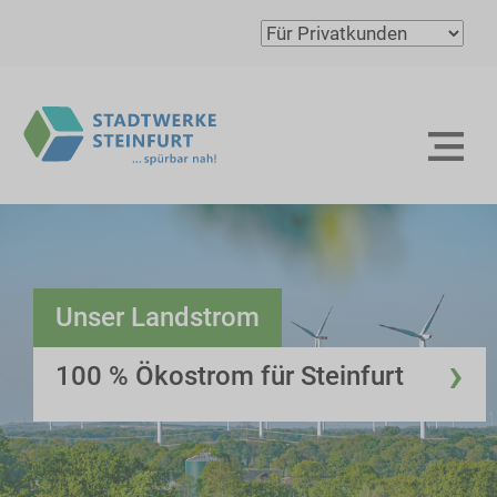
Unser Landstrom
›
100 % Ökostrom für Steinfurt