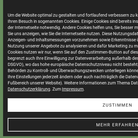
Um die Website optimal zu gestalten und fortlaufend verbessern zu k
Ihre
Ihren Besuch in sogenannten Cookies. Einige Cookies sind bereits ins
Stadtwerke
der Internetseite notwendig. Andere Cookies helfen uns, Sie besser 
Sie uns anzeigen, wie Sie die Internetseite nutzen. Diese Nutzungsd
Anzeigen- und Inhaltsmessungen vorzunehmen sowie Erkenntnisse ü
Nutzung unserer Angebote zu analysieren und dafür Marketing zu m
Cookies nutzen wir nur, wenn Sie auf den Zustimmen-Button auf diese
Marktkommunikation
begrenzt auch Ihre Einwilligung zur Datenverarbeitung außerhalb des 
Vertrieb
DSGVO), wo das hohe europäische Datenschutzniveau nicht besteht,
Behörden zu Kontroll- und Überwachungszwecken unterliegen könne
Impressum
Ihre Einstellungen jederzeit ändern oder auch nachträglich die Date
Fußbereich unserer Website). Weitere Informationen zum Thema Dat
Datenschutz
Datenschutzerklärung
. Zum
Impressum
.
Teilnahmebedingungen
ZUSTIMMEN
Cookie Einstellungen
Barrierefreiheit
MEHR ERFAHRE