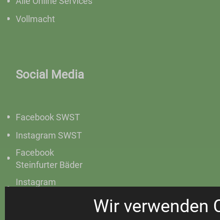
Alle Online Services
Vollmacht
Social Media
Facebook SWST
Instagram SWST
Facebook
Steinfurter Bäder
Instagram
Steinfurter Bäder
Wir verwenden 