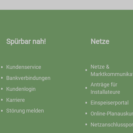
Spürbar nah!
Netze
Netze &
Kundenservice
Marktkommunikat
Bankverbindungen
Anträge für
Kundenlogin
Installateure
Karriere
Einspeiserportal
Störung melden
Online-Planausku
Netzanschlusspor