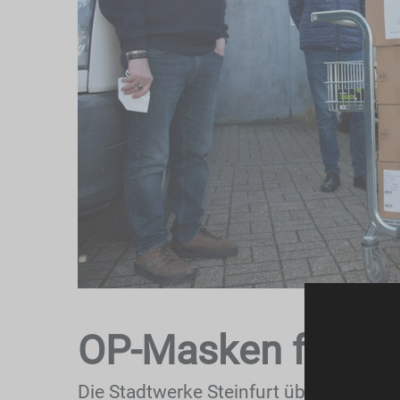
OP-Masken für die 
Die Stadtwerke Steinfurt überreichen 