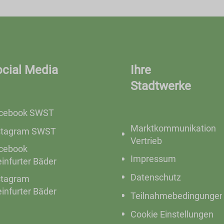
ocial Media
Ihre
Stadtwerke
cebook SWST
Marktkommunikation
stagram SWST
Vertrieb
cebook
Impressum
einfurter Bäder
Datenschutz
stagram
einfurter Bäder
Teilnahmebedingunge
Cookie Einstellungen