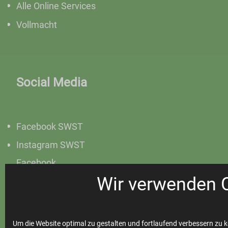
Alle Online Services
Vollmacht
Social Media
Facebook SWST
Instagram SWST
Facebook
Steinfurter Bäder
Wir verwenden 
Instagram
Steinfurter Bäder
Um die Website optimal zu gestalten und fortlaufend verbessern zu k