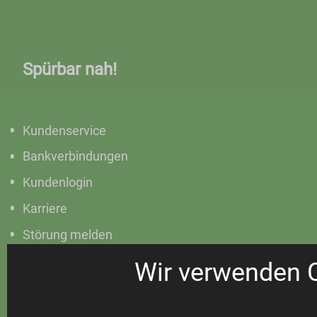
Spürbar nah!
Kundenservice
Bankverbindungen
Kundenlogin
Karriere
Störung melden
Wir verwenden 
Netze