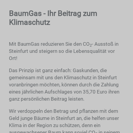
BaumGas - Ihr Beitrag zum
Klimaschutz
Mit BaumGas reduzieren Sie den CO
- Ausstoß in
2
Steinfurt und steigern so die Lebensqualität vor
Ort!
Das Prinzip ist ganz einfach: Gaskunden, die
gemeinsam mit uns den Klimaschutz in Steinfurt
voranbringen möchten, können durch die Zahlung
eines jährlichen Aufschlages von 35,70 Euro ihren
ganz persönlichen Beitrag leisten.
Wir verdoppeln den Betrag und pflanzen mit dem
Geld junge Bäume in Steinfurt an, die helfen unser
Klima in der Region zu schützen, denn ein
ausgewachsener Baum kann soviel CO
in seinem