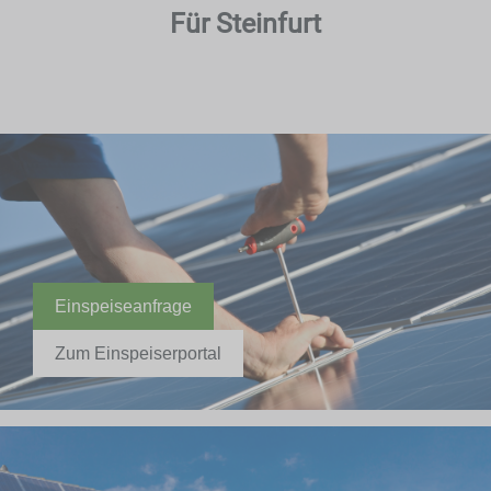
Für Steinfurt
Einspeiseanfrage
Zum Einspeiserportal