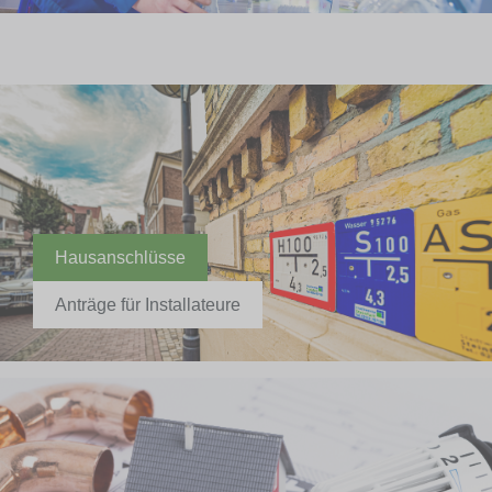
Hausanschlüsse
Anträge für Installateure