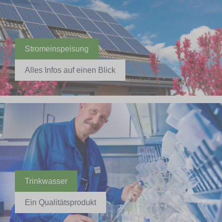
Stromeinspeisung
Alles Infos auf einen Blick
Trinkwasser
Ein Qualitätsprodukt