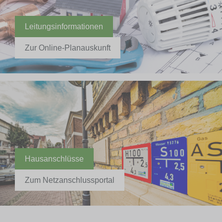
Leitungsinformationen
Zur Online-Planauskunft
Hausanschlüsse
Zum Netzanschlussportal