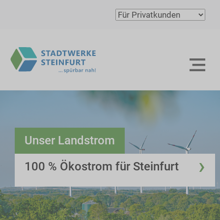
Unser Landstrom
›
100 % Ökostrom für Steinfurt