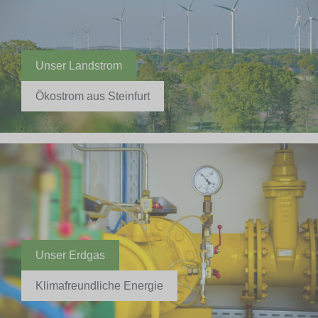
Unser Landstrom
Ökostrom aus Steinfurt
Unser Erdgas
Klimafreundliche Energie